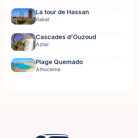
La tour de Hassan
Rabat
Cascades d'Ouzoud
Azilal
Plage Quemado
Alhoceima