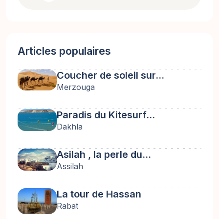
Articles populaires
Coucher de soleil sur…
Merzouga
Paradis du Kitesurf…
Dakhla
Asilah , la perle du…
Assilah
La tour de Hassan
Rabat