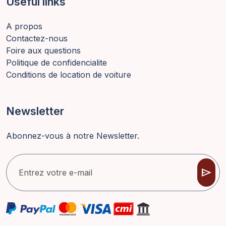
Useful links
A propos
Contactez-nous
Foire aux questions
Politique de confidencialite
Conditions de location de voiture
Newsletter
Abonnez-vous à notre Newsletter.
send