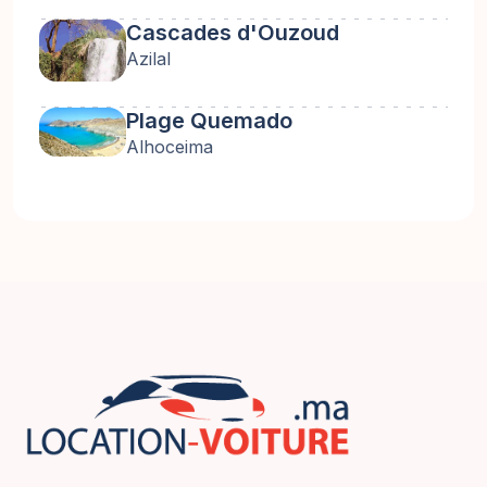
Cascades d'Ouzoud
Azilal
Plage Quemado
Alhoceima