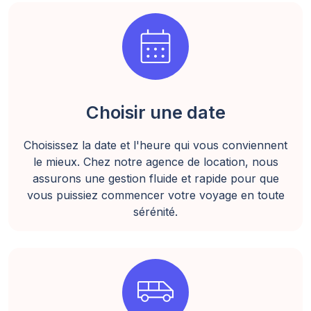
calendar_month
Choisir une date
Choisissez la date et l'heure qui vous conviennent
le mieux. Chez notre agence de location, nous
assurons une gestion fluide et rapide pour que
vous puissiez commencer votre voyage en toute
sérénité.
airport_shuttle